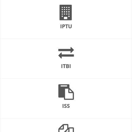
IPTU
ITBI
ISS