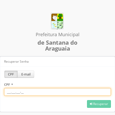
Prefeitura Municipal
de Santana do
Araguaia
Recuperar Senha
CPF
E-mail
CPF
*
Recuperar